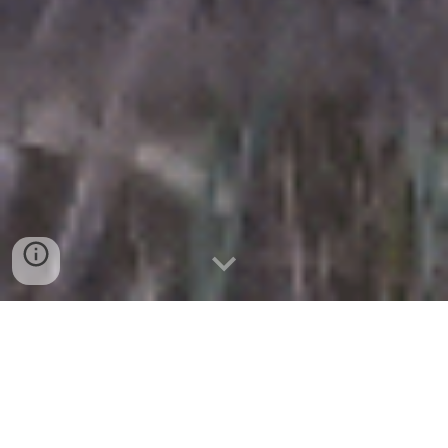
O
Instituto Jurumi é uma
Organização da Sociedade Civil que
atua para Conservação da Natureza e
tem por missão: "
Cooperar para o